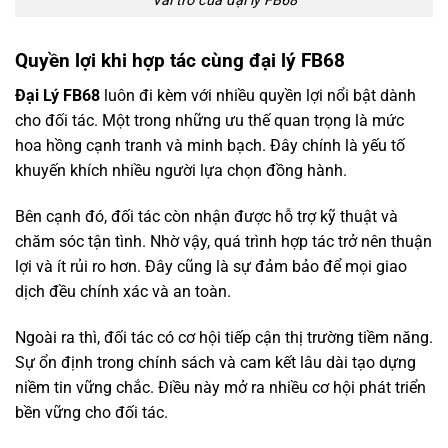
Vai trò của đại lý FB68
Quyền lợi khi hợp tác cùng đại lý FB68
Đại Lý FB68
luôn đi kèm với nhiều quyền lợi nổi bật dành
cho đối tác. Một trong những ưu thế quan trọng là mức
hoa hồng cạnh tranh và minh bạch. Đây chính là yếu tố
khuyến khích nhiều người lựa chọn đồng hành.
Bên cạnh đó, đối tác còn nhận được hỗ trợ kỹ thuật và
chăm sóc tận tình. Nhờ vậy, quá trình hợp tác trở nên thuận
lợi và ít rủi ro hơn. Đây cũng là sự đảm bảo để mọi giao
dịch đều chính xác và an toàn.
Ngoài ra thì, đối tác có cơ hội tiếp cận thị trường tiềm năng.
Sự ổn định trong chính sách và cam kết lâu dài tạo dựng
niềm tin vững chắc. Điều này mở ra nhiều cơ hội phát triển
bền vững cho đối tác.