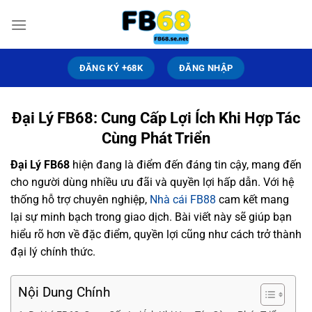
Bỏ
qua
nội
dung
ĐĂNG KÝ +68K
ĐĂNG NHẬP
Đại Lý FB68: Cung Cấp Lợi Ích Khi Hợp Tác
Cùng Phát Triển
Đại Lý FB68
hiện đang là điểm đến đáng tin cậy, mang đến
cho người dùng nhiều ưu đãi và quyền lợi hấp dẫn. Với hệ
thống hỗ trợ chuyên nghiệp,
Nhà cái FB88
cam kết mang
lại sự minh bạch trong giao dịch. Bài viết này sẽ giúp bạn
hiểu rõ hơn về đặc điểm, quyền lợi cũng như cách trở thành
đại lý chính thức.
Nội Dung Chính