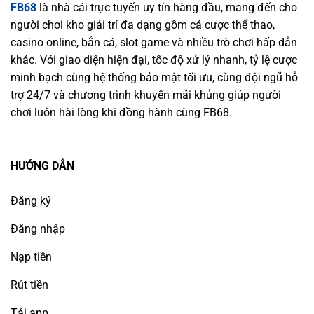
FB68
là nhà cái trực tuyến uy tín hàng đầu, mang đến cho
người chơi kho giải trí đa dạng gồm cá cược thể thao,
casino online, bắn cá, slot game và nhiều trò chơi hấp dẫn
khác. Với giao diện hiện đại, tốc độ xử lý nhanh, tỷ lệ cược
minh bạch cùng hệ thống bảo mật tối ưu, cùng đội ngũ hỗ
trợ 24/7 và chương trình khuyến mãi khủng giúp người
chơi luôn hài lòng khi đồng hành cùng FB68.
HƯỚNG DẪN
Đăng ký
Đăng nhập
Nạp tiền
Rút tiền
Tải app