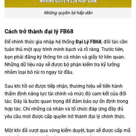
Những quyền lợi hấp dẫn
Cách trở thành đại lý FB68
Để chính thức gia nhập hệ thống
Đại Lý FB68
, đối tác cần
tuân thủ một quy trình minh bạch và rõ ràng. Trước tiên,
bạn phải đăng ký thông tin cá nhân và giấy tờ liên quan.
Những dữ liệu này sẽ được bộ phận kiểm tra kỹ lưỡng
nhằm loại bỏ rủi ro ngay từ đầu.
Sau khi hồ sơ được tiếp nhận, thương hiệu sẽ tiến hành
thẩm định năng lực tài chính và mức độ cam kết của đối
tác. Đây là bước quan trọng để đảm bảo sự ổn định trong
hợp tác. Chỉ những cá nhân và tổ chức đáp ứng đầy đủ
yêu cầu mới được cấp quyền trở thành đại lý chính thức.
Một khi đã vượt qua vòng kiểm duyệt, bạn sẽ được cấp mã