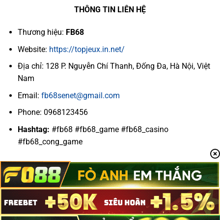
THÔNG TIN LIÊN HỆ
Thương hiệu:
FB68
Website:
https://topjeux.in.net/
Địa chỉ: 128 P. Nguyễn Chí Thanh, Đống Đa, Hà Nội, Việt
Nam
Email:
fb68senet@gmail.com
Phone: 0968123456
Hashtag:
#fb68 #fb68_game #fb68_casino
#fb68_cong_game
Từ khóa tìm kiếm chúng tôi: FB68 | FB68 COM | FB 68 |
tải
fb68 | fb68 trangchu | fb68 game bài