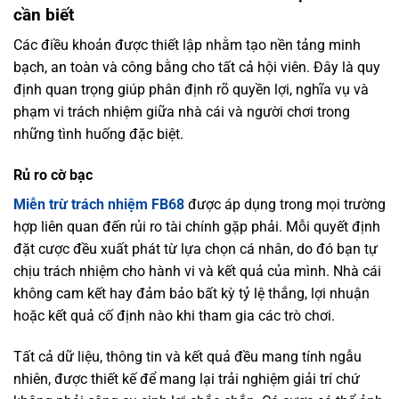
cần biết
Các điều khoản được thiết lập nhằm tạo nền tảng minh
bạch, an toàn và công bằng cho tất cả hội viên. Đây là quy
định quan trọng giúp phân định rõ quyền lợi, nghĩa vụ và
phạm vi trách nhiệm giữa nhà cái và người chơi trong
những tình huống đặc biệt.
Rủ ro cờ bạc
Miễn trừ trách nhiệm FB68
được áp dụng trong mọi trường
hợp liên quan đến rủi ro tài chính gặp phải. Mỗi quyết định
đặt cược đều xuất phát từ lựa chọn cá nhân, do đó bạn tự
chịu trách nhiệm cho hành vi và kết quả của mình. Nhà cái
không cam kết hay đảm bảo bất kỳ tỷ lệ thắng, lợi nhuận
hoặc kết quả cố định nào khi tham gia các trò chơi.
Tất cả dữ liệu, thông tin và kết quả đều mang tính ngẫu
nhiên, được thiết kế để mang lại trải nghiệm giải trí chứ