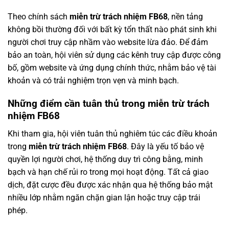
Theo chính sách
miễn trừ trách nhiệm FB68
, nền tảng
không bồi thường đối với bất kỳ tổn thất nào phát sinh khi
người chơi truy cập nhầm vào website lừa đảo. Để đảm
bảo an toàn, hội viên sử dụng các kênh truy cập được công
bố, gồm website và ứng dụng chính thức, nhằm bảo vệ tài
khoản và có trải nghiệm trọn vẹn và minh bạch.
Những điểm cần tuân thủ trong miễn trừ trách
nhiệm FB68
Khi tham gia, hội viên tuân thủ nghiêm túc các điều khoản
trong
miễn trừ trách nhiệm FB68
. Đây là yếu tố bảo vệ
quyền lợi người chơi, hệ thống duy trì công bằng, minh
bạch và hạn chế rủi ro trong mọi hoạt động. Tất cả giao
dịch, đặt cược đều được xác nhận qua hệ thống bảo mật
nhiều lớp nhằm ngăn chặn gian lận hoặc truy cập trái
phép.