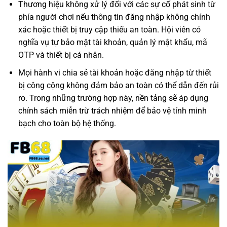
Thương hiệu không xử lý đối với các sự cố phát sinh từ
phía người chơi nếu thông tin đăng nhập không chính
xác hoặc thiết bị truy cập thiếu an toàn. Hội viên có
nghĩa vụ tự bảo mật tài khoản, quản lý mật khẩu, mã
OTP và thiết bị cá nhân.
Mọi hành vi chia sẻ tài khoản hoặc đăng nhập từ thiết
bị công cộng không đảm bảo an toàn có thể dẫn đến rủi
ro. Trong những trường hợp này, nền tảng sẽ áp dụng
chính sách miễn trừ trách nhiệm để bảo vệ tính minh
bạch cho toàn bộ hệ thống.