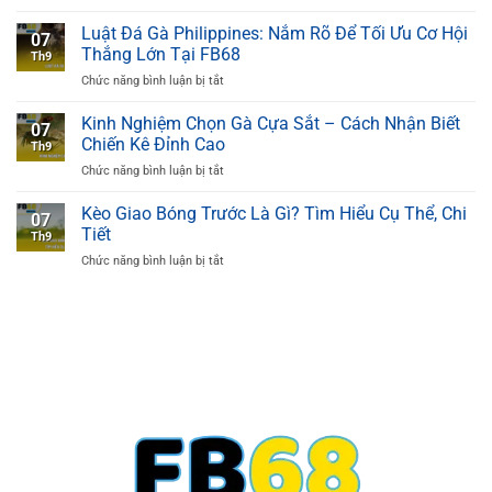
Luật
Tiền
Cá
Luật Đá Gà Philippines: Nắm Rõ Để Tối Ưu Cơ Hội
Chi
07
Cược
Tiết
Thắng Lớn Tại FB68
Th9
Ném
Và
Chức năng bình luận bị tắt
ở
Biên
Nhiều
Luật
–
Nhất
Đá
Kinh Nghiệm Chọn Gà Cựa Sắt – Cách Nhận Biết
Bạn
Của
07
Gà
Cần
Chiến Kê Đỉnh Cao
Chuyên
Th9
Philippines:
Biết
Gia
Chức năng bình luận bị tắt
ở
Nắm
Gì
Kinh
Rõ
Để
Nghiệm
Kèo Giao Bóng Trước Là Gì? Tìm Hiểu Cụ Thể, Chi
Để
Tham
07
Chọn
Tối
Tiết
Gia
Th9
Gà
Ưu
Dễ
Chức năng bình luận bị tắt
ở
Cựa
Cơ
Dàng?
Kèo
Sắt
Hội
Giao
–
Thắng
Bóng
Cách
Lớn
Trước
Nhận
Tại
Là
Biết
FB68
Gì?
Chiến
Tìm
Kê
Hiểu
Đỉnh
Cụ
Cao
Thể,
Chi
Tiết