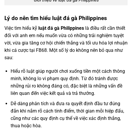
Giới thiệu về luật đá gà Philippines
Lý do nên tìm hiểu luật đá gà Philippines
Việc tìm hiểu kỹ
luật đá gà Philippines
là điều rất cần thiết
đối với anh em nếu muốn vừa có những trải nghiệm tuyệt
vời, vừa gia tăng cơ hội chiến thắng và tối ưu hóa lợi nhuận
khi cá cược tại FB68. Một số lý do không nên bỏ qua như
sau:
Hiểu rõ luật giúp người chơi xuống tiền một cách thông
minh, không lo vi phạm quy định. Từ đó tránh được
những rủi ro không đáng có, đặc biệt là những vấn đề
liên quan đến việc kết quả và trả thưởng.
Dễ dàng phân tích và đưa ra quyết định đầu tư đúng
đắn khi nắm rõ cách tính điểm, thời gian mỗi hiệp đấu,
cũng như các quy định cụ thể về việc xác định thắng,
thua hoặc hòa.