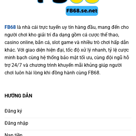
FB68
là nhà cái trực tuyến uy tín hàng đầu, mang đến cho
người chơi kho giải trí đa dạng gồm cá cược thể thao,
casino online, bắn cá, slot game và nhiều trò chơi hấp dẫn
khác. Với giao diện hiện đại, tốc độ xử lý nhanh, tỷ lệ cược
minh bạch cùng hệ thống bảo mật tối ưu, cùng đội ngũ hỗ
trợ 24/7 và chương trình khuyến mãi khủng giúp người
chơi luôn hài lòng khi đồng hành cùng FB68.
HƯỚNG DẪN
Đăng ký
Đăng nhập
Nạp tiền