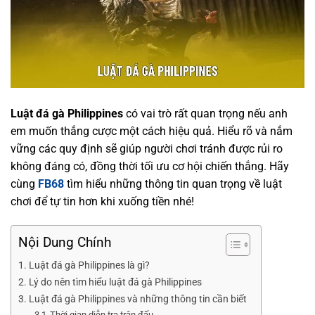
Luật đá gà Philippines
có vai trò rất quan trọng nếu anh
em muốn thắng cược một cách hiệu quả. Hiểu rõ và nắm
vững các quy định sẽ giúp người chơi tránh được rủi ro
không đáng có, đồng thời tối ưu cơ hội chiến thắng. Hãy
cùng
FB68
tìm hiểu những thông tin quan trọng về luật
chơi để tự tin hơn khi xuống tiền nhé!
Nội Dung Chính
Luật đá gà Philippines là gì?
Lý do nên tìm hiểu luật đá gà Philippines
Luật đá gà Philippines và những thông tin cần biết
Thời gian diễn tra trận đấu