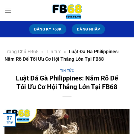
Bỏ
qua
nội
dung
ĐĂNG KÝ +68K
ĐĂNG NHẬP
Trang Chủ FB68
»
Tin tức
»
Luật Đá Gà Philippines:
Nắm Rõ Để Tối Ưu Cơ Hội Thắng Lớn Tại FB68
TIN TỨC
Luật Đá Gà Philippines: Nắm Rõ Để
Tối Ưu Cơ Hội Thắng Lớn Tại FB68
07
Th9