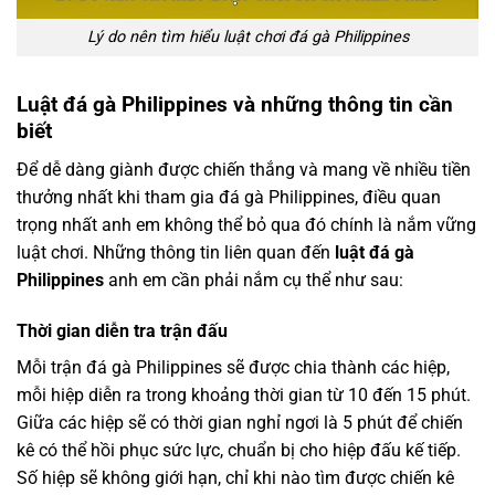
Lý do nên tìm hiểu luật chơi đá gà Philippines
Luật đá gà Philippines và những thông tin cần
biết
Để dễ dàng giành được chiến thắng và mang về nhiều tiền
thưởng nhất khi tham gia đá gà Philippines, điều quan
trọng nhất anh em không thể bỏ qua đó chính là nắm vững
luật chơi. Những thông tin liên quan đến
luật đá gà
Philippines
anh em cần phải nắm cụ thể như sau:
Thời gian diễn tra trận đấu
Mỗi trận đá gà Philippines sẽ được chia thành các hiệp,
mỗi hiệp diễn ra trong khoảng thời gian từ 10 đến 15 phút.
Giữa các hiệp sẽ có thời gian nghỉ ngơi là 5 phút để chiến
kê có thể hồi phục sức lực, chuẩn bị cho hiệp đấu kế tiếp.
Số hiệp sẽ không giới hạn, chỉ khi nào tìm được chiến kê