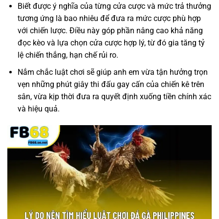
Biết được ý nghĩa của từng cửa cược và mức trả thưởng
tương ứng là bao nhiêu để đưa ra mức cược phù hợp
với chiến lược. Điều này góp phần nâng cao khả năng
đọc kèo và lựa chọn cửa cược hợp lý, từ đó gia tăng tỷ
lệ chiến thắng, hạn chế rủi ro.
Nắm chắc luật chơi sẽ giúp anh em vừa tận hưởng trọn
vẹn những phút giây thi đấu gay cấn của chiến kê trên
sân, vừa kịp thời đưa ra quyết định xuống tiền chính xác
và hiệu quả.