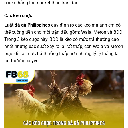
chiến thắng thì mới kết thúc trận đấu.
Các kèo cược
Luật đá gà Philippines
quy định rõ các kèo mà anh em có
thể xuống tiền cho mỗi trận đấu gồm: Wala, Meron và BDD.
Trong 3 kèo cược này, BDD là kèo có mức trả thưởng cao
nhất nhưng xác suất xảy ra lại rất thấp, còn Wala và Meron
mặc dù có mức trả thưởng thấp hơn nhưng tỷ lệ thắng lại
rất thường xuyên.