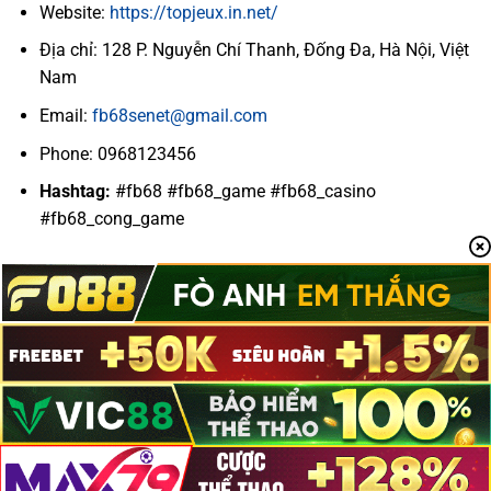
Website:
https://topjeux.in.net/
Địa chỉ: 128 P. Nguyễn Chí Thanh, Đống Đa, Hà Nội, Việt
Nam
Email:
fb68senet@gmail.com
Phone: 0968123456
Hashtag:
#fb68 #fb68_game #fb68_casino
#fb68_cong_game
Từ khóa tìm kiếm chúng tôi: FB68 | FB68 COM | FB 68 |
tải
fb68 | fb68 trangchu | fb68 game bài
Copyright 2026 ©
FB68